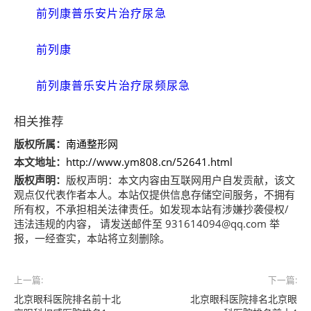
前列康普乐安片治疗尿急
前列康
前列康普乐安片治疗尿频尿急
相关推荐
版权所属：
南通整形网
本文地址：
http://www.ym808.cn/52641.html
版权声明：
版权声明：
本文内容由互联网用户自发贡献，该文
观点仅代表作者本人。本站仅提供信息存储空间服务，不拥有
所有权，不承担相关法律责任。如发现本站有涉嫌抄袭侵权/
违法违规的内容， 请发送邮件至 931614094@qq.com 举
报，一经查实，本站将立刻删除。
上一篇:
下一篇:
北京眼科医院排名前十北
北京眼科医院排名北京眼