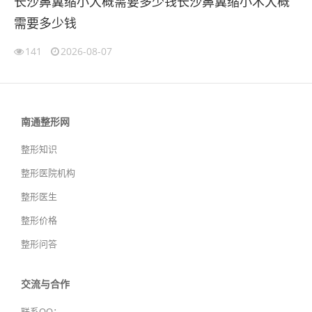
长沙鼻翼缩小大概需要多少钱长沙鼻翼缩小术大概
需要多少钱
141
2026-08-07
南通整形网
整形知识
整形医院机构
整形医生
整形价格
整形问答
交流与合作
联系QQ：