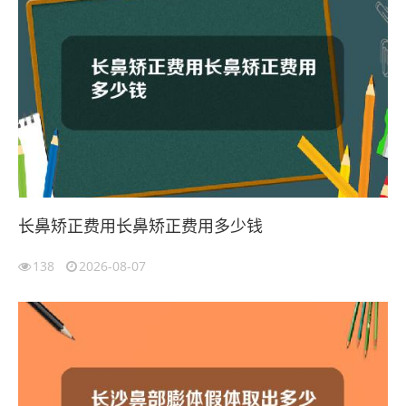
长鼻矫正费用长鼻矫正费用多少钱
138
2026-08-07