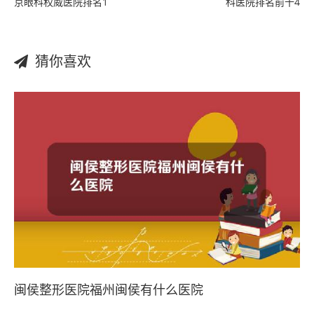
京眼科权威医院排名1
科医院排名前十4
猜你喜欢
闽侯整形医院福州闽侯有什么医院