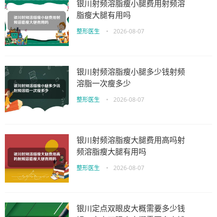
银川射频溶脂瘦小腿费用射频溶
脂瘦大腿有用吗
整形医生
•
2026-08-07
银川射频溶脂瘦小腿多少钱射频
溶脂一次瘦多少
整形医生
•
2026-08-07
银川射频溶脂瘦大腿费用高吗射
频溶脂瘦大腿有用吗
整形医生
•
2026-08-07
银川定点双眼皮大概需要多少钱