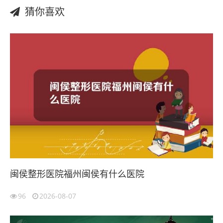
猜你喜欢
闽侯整形医院福州闽侯有什么医院
96
2026-08-07