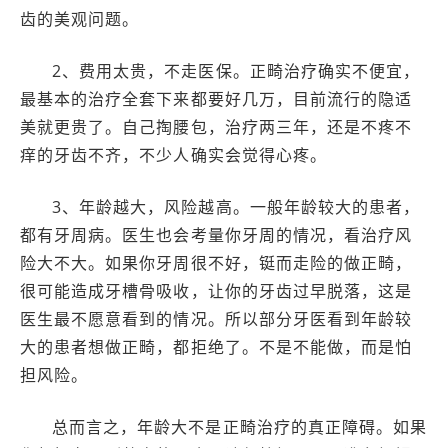
齿的美观问题。
2、费用太贵，不走医保。正畸治疗确实不便宜，
最基本的治疗全套下来都要好几万，目前流行的隐适
美就更贵了。自己掏腰包，治疗两三年，还是不疼不
痒的牙齿不齐，不少人确实会觉得心疼。
3、年龄越大，风险越高。一般年龄较大的患者，
都有牙周病。医生也会考量你牙周的情况，看治疗风
险大不大。如果你牙周很不好，铤而走险的做正畸，
很可能造成牙槽骨吸收，让你的牙齿过早脱落，这是
医生最不愿意看到的情况。所以部分牙医看到年龄较
大的患者想做正畸，都拒绝了。不是不能做，而是怕
担风险。
总而言之，年龄大不是正畸治疗的真正障碍。如果