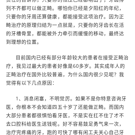
列不齐都可以做正畸。哪怕你已经是夕阳红的年纪，
只要你的牙周还算健康，都能接受这项治疗。因为正
畸治疗的原理归结为一点就是，只要你的牙齿长在活
的牙槽骨里，都能被外力牵引而缓慢的移动，最终达
到理想的位置。
目前国内已经有部分年龄较大的患者在接受正畸治
疗，我见过最大的患者好像是60多岁。其实成年人的
正畸治疗在国外比较普遍，为什么国内很少见呢？我
觉得有以下几点原因：
1、消息闭塞，不明觉厉。如果不是你特意咨询牙
医，你根本不会知道四五十岁了还能做正畸。而国内
大部分患者都很惧怕看牙医，不是实在扛不住了才不
去口腔科给医生送钱呢。好不容易鼓足勇气来一次，
治疗完疼痛的牙，跑的可快了哪有闲工夫关心自己牙