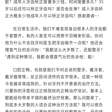
脏？成年人牙齿矫正需要多少钱，时间需要多久？35
岁以后还可以矫正牙齿吗？是否会反弹？成人牙齿矫
正大概多少钱成年人可以矫正牙齿吗？感谢邀请~~
在日常生活中，我们不难发现身边很多人的牙齿都
不甚整齐，有的人甚至可以用惨不忍睹来形容。你问
他为什么不去找牙科医生把牙齿做齐一点呢？他还会
理直气壮的反问你：“我都这么大岁数了，还能整牙？
“遇到这种情况，我都会理直气壮的告诉他：能！
口腔正畸，也就是我们平时总说的整牙、戴牙套、
戴牙箍等等，反正民间流传的名字很多。这是一种现
今发展非常成熟的，针对牙列不齐患者的治疗方法。
只要你的牙医经过正规院校的正畸治疗培训，基本上
都能给你带来不错的最终治疗效果。那么问题来了，
到底多大岁数的人适合这种治疗方法呢？我可以很负
责任的告诉你，只要你的恒压已经都萌出了，牙齿排