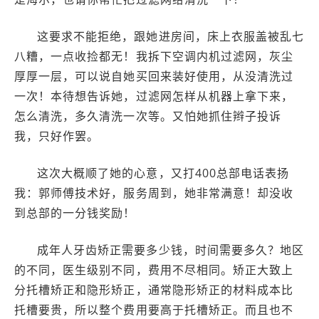
这要求不能拒绝，跟她进房间，床上衣服盖被乱七
八糟，一点收捡都无！我拆下空调内机过滤网，灰尘
厚厚一层，可以说自她买回来装好使用，从没清洗过
一次！本待想告诉她，过滤网怎样从机器上拿下来，
怎么清洗，多久清洗一次等。又怕她抓住辫子投诉
我，只好作罢。
这次大概顺了她的心意，又打400总部电话表扬
我：郭师傅技术好，服务周到，她非常满意！却没收
到总部的一分钱奖励！
成年人牙齿矫正需要多少钱，时间需要多久？地区
的不同，医生级别不同，费用不尽相同。矫正大致上
分托槽矫正和隐形矫正，通常隐形矫正的材料成本比
托槽要贵，所以整个费用要高于托槽矫正。而且也不