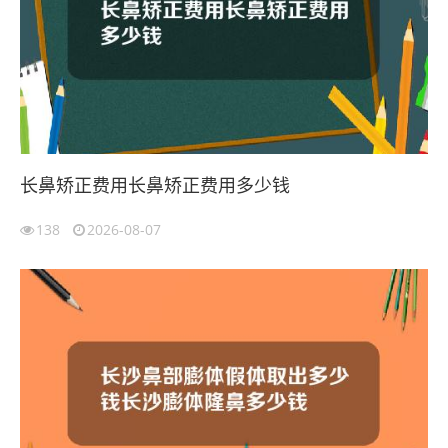
长鼻矫正费用长鼻矫正费用多少钱
138
2026-08-07